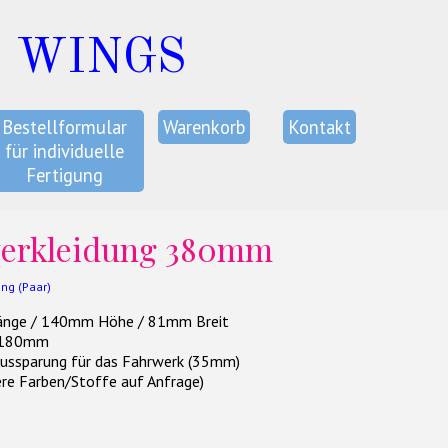
C WINGS
Bestellformular
Warenkorb
Kontakt
für individuelle
Fertigung
erkleidung 380mm
ng (Paar)
nge / 140mm Höhe / 81mm Breit
 180mm
Aussparung für das Fahrwerk (35mm)
re Farben/Stoffe auf Anfrage)