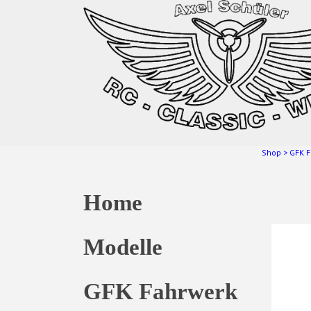
Shop
>
GFK F
Home
Modelle
GFK Fahrwerk