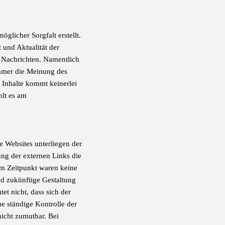
glicher Sorgfalt erstellt.
 und Aktualität der
d Nachrichten. Namentlich
immer die Meinung des
 Inhalte kommt keinerlei
hlt es am
e Websites unterliegen der
ung der externen Links die
em Zeitpunkt waren keine
und zukünftige Gestaltung
et nicht, dass sich der
e ständige Kontrolle der
nicht zumutbar. Bei