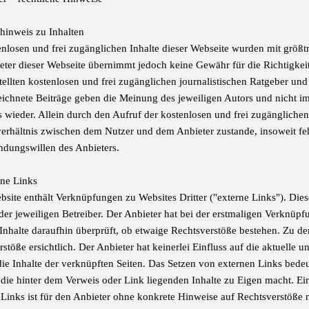
hinweis zu Inhalten
nlosen und frei zugänglichen Inhalte dieser Webseite wurden mit größtmö
eter dieser Webseite übernimmt jedoch keine Gewähr für die Richtigkeit
stellten kostenlosen und frei zugänglichen journalistischen Ratgeber un
ichnete Beiträge geben die Meinung des jeweiligen Autors und nicht 
s wieder. Allein durch den Aufruf der kostenlosen und frei zugänglichen
verhältnis zwischen dem Nutzer und dem Anbieter zustande, insoweit fe
ndungswillen des Anbieters.
rne Links
bsite enthält Verknüpfungen zu Websites Dritter ("externe Links"). Dies
der jeweiligen Betreiber. Der Anbieter hat bei der erstmaligen Verknüpf
Inhalte daraufhin überprüft, ob etwaige Rechtsverstöße bestehen. Zu d
stöße ersichtlich. Der Anbieter hat keinerlei Einfluss auf die aktuelle 
ie Inhalte der verknüpften Seiten. Das Setzen von externen Links bedeut
 die hinter dem Verweis oder Link liegenden Inhalte zu Eigen macht. Ein
 Links ist für den Anbieter ohne konkrete Hinweise auf Rechtsverstöße 