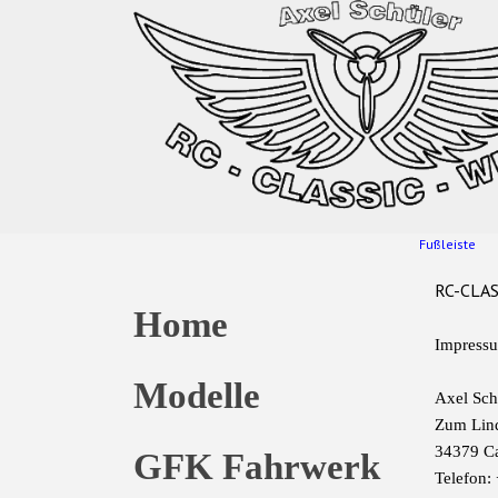
Fußleiste
RC-CLA
Home
Impress
Modelle
Axel Sch
Zum Lind
34379 C
GFK Fahrwerk
Telefon: