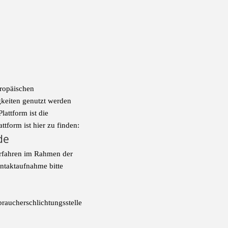
uropäischen
igkeiten genutzt werden
lattform ist die
tform ist hier zu finden:
de
verfahren im Rahmen der
ontaktaufnahme bitte
rbraucherschlichtungsstelle