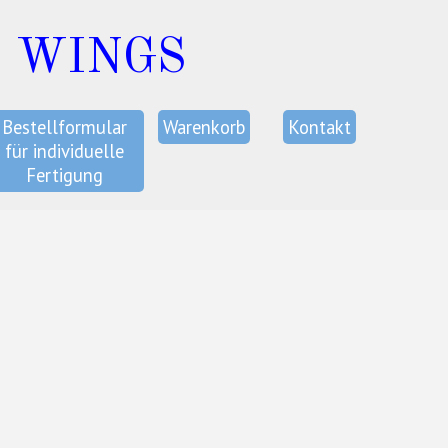
C WINGS
Bestellformular
Warenkorb
Kontakt
für individuelle
Fertigung