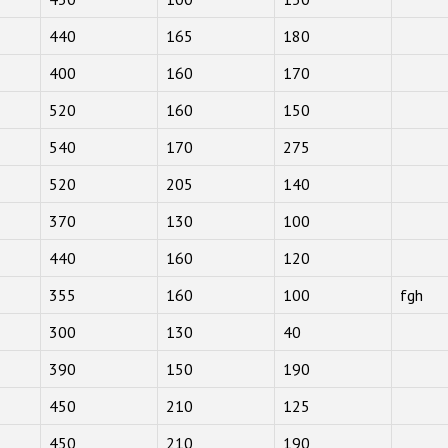
440
165
180
400
160
170
520
160
150
540
170
275
520
205
140
370
130
100
440
160
120
355
160
100
fgh
300
130
40
390
150
190
450
210
125
450
210
190