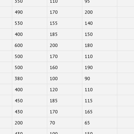
350
110
95
490
170
200
530
155
140
400
185
150
600
200
180
500
170
110
500
160
190
380
100
90
400
120
110
450
185
115
430
170
165
200
70
65
430
100
150