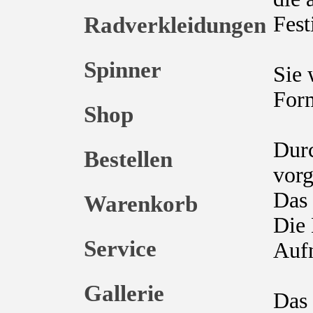
Radverkleidungen
Fest
Spinner
Sie 
For
Shop
Durc
Bestellen
vorg
Das 
Warenkorb
Die 
Service
Auf
Gallerie
Das 