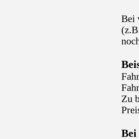
Bei 
(z.B
noch
Bei
Fah
Fah
Zu b
Pre
Bei