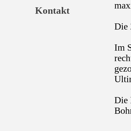
max
Kontakt
Die 
Im S
rech
gezo
Ulti
Die 
Bohr