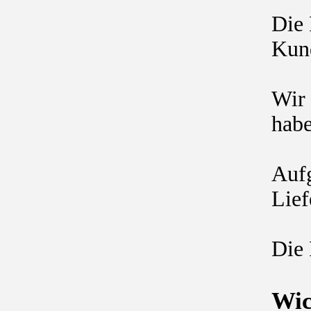
Die 
Kund
Wir 
habe
Aufg
Lief
Die 
Wic