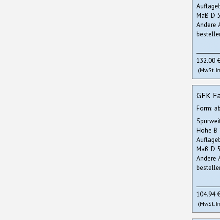
Auflage
Maß D 5
Andere 
bestelle
132.00 
(MwSt. In
GFK Fa
Form: a
Spurwei
Höhe B
Auflage
Maß D 5
Andere 
bestelle
104.94 
(MwSt. In