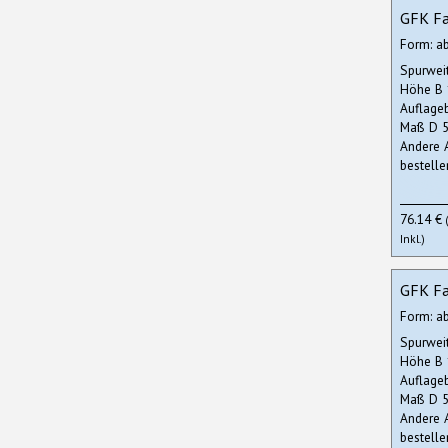
GFK Fa
Form: a
Spurwei
Höhe B
Auflage
Maß D 5
Andere 
bestelle
76.14 €
Inkl.)
GFK Fa
Form: a
Spurwei
Höhe B
Auflage
Maß D 5
Andere 
bestelle