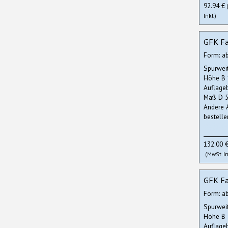
92.94 €
Inkl.)
GFK Fa
Form: a
Spurwei
Höhe B
Auflage
Maß D 5
Andere 
bestelle
132.00 
(MwSt. In
GFK Fa
Form: a
Spurwei
Höhe B
Auflage