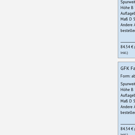
Spurwei
Höhe B
Auflage
Maß D 5
Andere 
bestelle
84.54 €
Inkl.)
GFK Fa
Form: a
Spurwei
Höhe B
Auflage
Maß D 5
Andere 
bestelle
84.54 €
Inkl.)