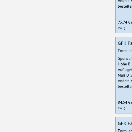
Andere 
bestelle
73.74 €
Inkl.)
GFK Fa
Form: a
Spurwei
Höhe B
Auflage
Maß D 5
Andere 
bestelle
84.54 €
Inkl.)
GFK Fa
Form: a