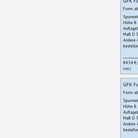
GFK Fa
Form: a
Spurwei
Höhe B
Auflage
Maß D 5
Andere 
bestelle
84.54 €
Inkl.)
GFK Fa
Form: a
Spurwei
Höhe B
Auflage
Maß D 5
Andere 
bestelle