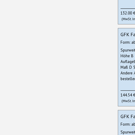
132.00 
(MwSt. In
GFK Fa
Form: a
Spurwei
Höhe B
Auflage
Maß D 5
Andere 
bestelle
144.54 
(MwSt. In
GFK Fa
Form: a
Spurwei