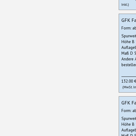
Inkl.)
GFK Fa
Form: a
Spurwei
Höhe B
Auflage
Maß D 5
Andere 
bestelle
132.00 
(MwSt. In
GFK Fa
Form: a
Spurwei
Höhe B
Auflage
Maß D 5