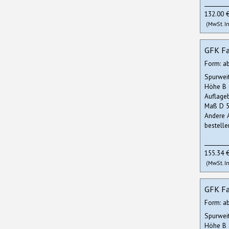
132.00 
(MwSt. In
GFK Fa
Form: a
Spurwei
Höhe B
Auflage
Maß D 5
Andere 
bestelle
155.34 
(MwSt. In
GFK Fa
Form: a
Spurwei
Höhe B