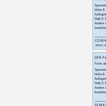
Spurwei
Höhe B
Auflage
Maß D 5
Andere 
bestelle
132.00 
(MwSt. In
GFK Fa
Form: a
Spurwei
Höhe B
Auflage
Maß D 5
Andere 
bestelle
92.94 €