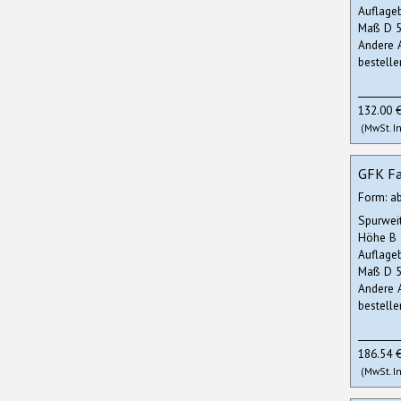
Auflage
Maß D 5
Andere 
bestelle
132.00 
(MwSt. In
GFK Fa
Form: a
Spurwei
Höhe B
Auflage
Maß D 5
Andere 
bestelle
186.54 
(MwSt. In