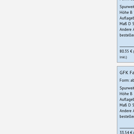
Spurwei
Höhe B
Auflage
Maß D 5
Andere 
bestelle
80.35 €
Inkl.)
GFK Fa
Form: a
Spurwei
Höhe B
Auflage
Maß D 5
Andere 
bestelle
33.54 €