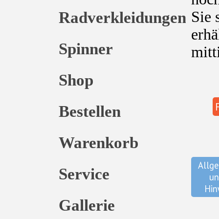
Radverkleidungen
Sie 
erhä
Spinner
mitt
Shop
Bestellen
Warenkorb
Allge
Service
un
Hin
Gallerie