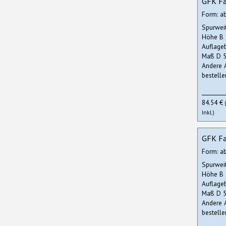
GFK Fa
Form: a
Spurwei
Höhe B
Auflage
Maß D 5
Andere 
bestelle
84.54 €
Inkl.)
GFK Fa
Form: a
Spurwei
Höhe B
Auflage
Maß D 5
Andere 
bestelle