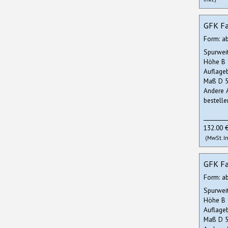
GFK Fa
Form: a
Spurwei
Höhe B
Auflage
Maß D 5
Andere 
bestelle
132.00 
(MwSt. In
GFK Fa
Form: a
Spurwei
Höhe B
Auflage
Maß D 5