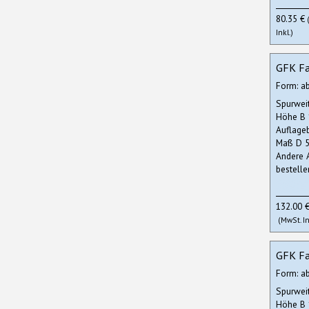
80.35 €
Inkl.)
GFK Fa
Form: a
Spurwei
Höhe B
Auflage
Maß D 5
Andere 
bestelle
132.00 
(MwSt. In
GFK Fa
Form: a
Spurwei
Höhe B