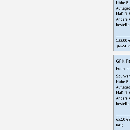
Höhe B
Auflage
Maß D 5
Andere 
bestelle
132.00 
(MwSt. In
GFK Fa
Form: a
Spurwei
Höhe B
Auflage
Maß D 5
Andere 
bestelle
65.10 €
Inkl.)