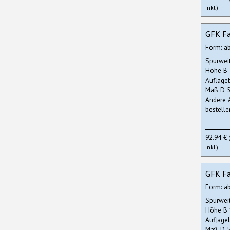
Inkl.)
GFK Fa
Form: a
Spurwei
Höhe B
Auflage
Maß D 5
Andere 
bestelle
92.94 €
Inkl.)
GFK Fa
Form: a
Spurwei
Höhe B
Auflage
Maß D 5