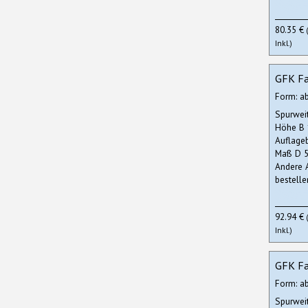
80.35 €
Inkl.)
GFK Fa
Form: a
Spurwei
Höhe B
Auflage
Maß D 5
Andere 
bestelle
92.94 €
Inkl.)
GFK Fa
Form: a
Spurwei