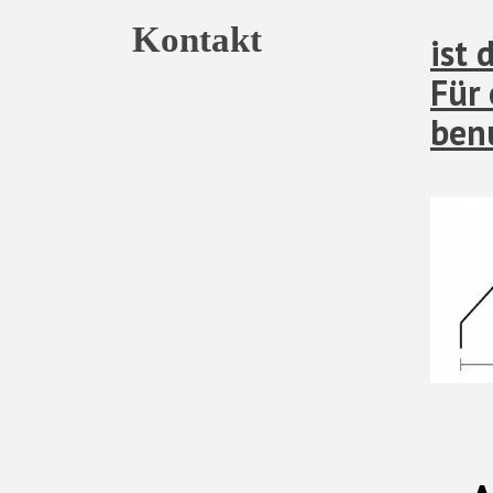
Kontakt
ist 
Für 
benu