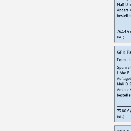
Maß D 5
Andere 
bestelle
76.14 €
Inkl.)
GFK Fa
Form: a
Spurwei
Höhe B
Auflage
Maß D 5
Andere 
bestelle
73.80 €
Inkl.)