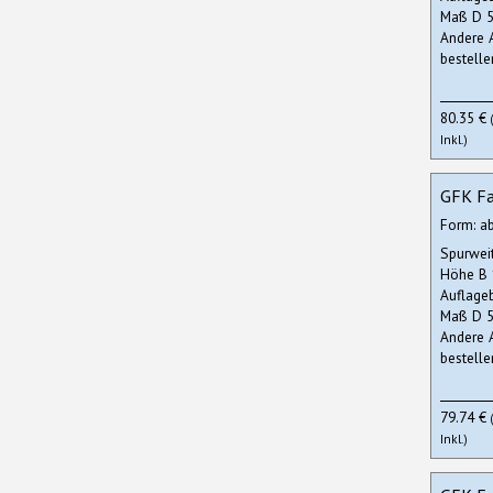
Maß D 5
Andere 
bestelle
80.35 €
Inkl.)
GFK Fa
Form: a
Spurwei
Höhe B
Auflage
Maß D 5
Andere 
bestelle
79.74 €
Inkl.)