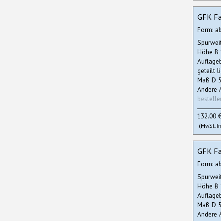
GFK Fa
Form: a
Spurwei
Höhe B
Auflage
geteilt l
Maß D 5
Andere 
bestelle
132.00 
(MwSt. In
GFK Fa
Form: a
Spurwei
Höhe B
Auflage
Maß D 5
Andere 