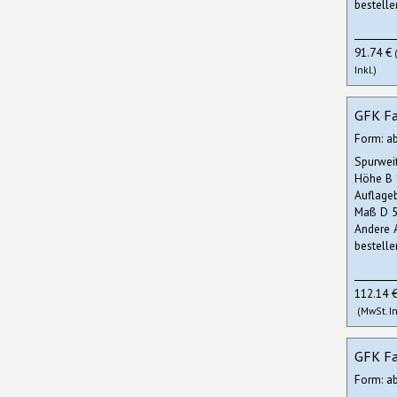
bestelle
91.74 €
Inkl.)
GFK Fa
Form: a
Spurwei
Höhe B
Auflage
Maß D 5
Andere 
bestelle
112.14 
(MwSt. In
GFK Fa
Form: a