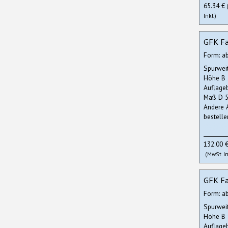
65.34 €
Inkl.)
GFK Fa
Form: a
Spurwei
Höhe B
Auflage
Maß D 5
Andere 
bestelle
132.00 
(MwSt. In
GFK Fa
Form: a
Spurwei
Höhe B
Auflage