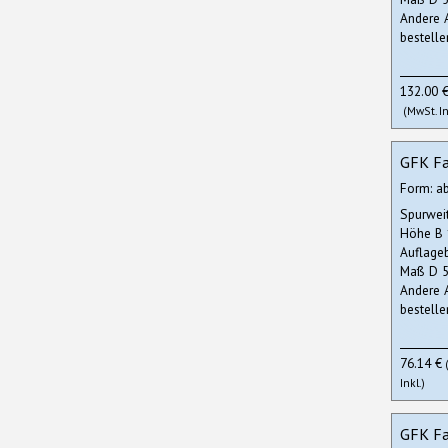
Andere 
bestelle
132.00 
(MwSt. In
GFK Fa
Form: a
Spurwei
Höhe B
Auflage
Maß D 5
Andere 
bestelle
76.14 €
Inkl.)
GFK Fa